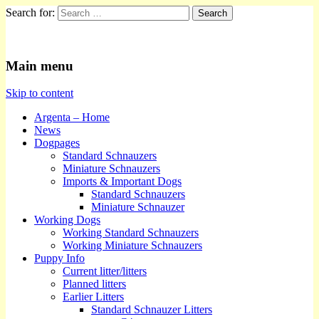
Search for:
Kennel Argenta
Main menu
Skip to content
Argenta – Home
News
Dogpages
Standard Schnauzers
Miniature Schnauzers
Imports & Important Dogs
Standard Schnauzers
Miniature Schnauzer
Working Dogs
Working Standard Schnauzers
Working Miniature Schnauzers
Puppy Info
Current litter/litters
Planned litters
Earlier Litters
Standard Schnauzer Litters