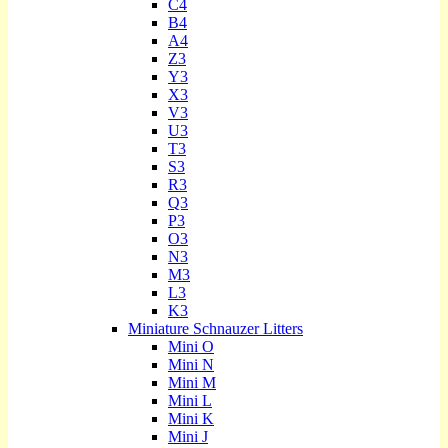
C4
B4
A4
Z3
Y3
X3
V3
U3
T3
S3
R3
Q3
P3
O3
N3
M3
L3
K3
Miniature Schnauzer Litters
Mini O
Mini N
Mini M
Mini L
Mini K
Mini J