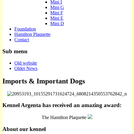
Mini I
Mini G
Mini F
Mini E
Mini D
Foundation
Hamilton Plaquette
Contact
Sub menu
Old website
Older News
Imports & Important Dogs
Kennel Argenta has received an amazing award:
The Hamilton Plaquette
About our kennel