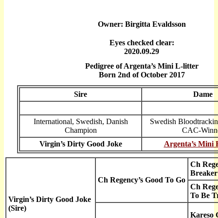
Owner: Birgitta Evaldsson
Eyes checked clear:
2020.09.29
Pedigree of Argenta’s Mini L-litter
Born 2nd of October 2017
Sire
Dame
International, Swedish, Danish
Swedish Bloodtracki
Champion
CAC-Winn
Virgin’s Dirty Good Joke
Argenta’s Mini 
Ch Rege
Breaker
Ch Regency’s Good To Go
Ch Rege
To Be T
Virgin’s Dirty Good Joke
(Sire)
Kareso