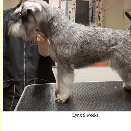
Lynx 9 weeks