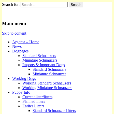
Search for:
Kennel Argenta
Main menu
Skip to content
Argenta – Home
News
Dogpages
Standard Schnauzers
Miniature Schnauzers
Imports & Important Dogs
Standard Schnauzers
Miniature Schnauzer
Working Dogs
Working Standard Schnauzers
Working Miniature Schnauzers
Puppy Info
Current litter/litters
Planned litters
Earlier Litters
Standard Schnauzer Litters