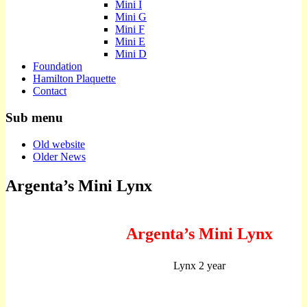
Mini I
Mini G
Mini F
Mini E
Mini D
Foundation
Hamilton Plaquette
Contact
Sub menu
Old website
Older News
Argenta’s Mini Lynx
Argenta’s Mini Lynx
Lynx 2 year