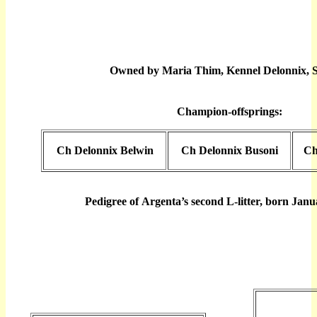
Owned by Maria Thim, Kennel Delonnix, 
Champion-offsprings:
Ch Delonnix Belwin
Ch Delonnix Busoni
Ch
Pedigree of Argenta’s second L-litter, born Janu