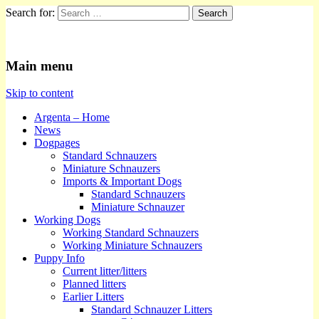
Search for:
Kennel Argenta
Main menu
Skip to content
Argenta – Home
News
Dogpages
Standard Schnauzers
Miniature Schnauzers
Imports & Important Dogs
Standard Schnauzers
Miniature Schnauzer
Working Dogs
Working Standard Schnauzers
Working Miniature Schnauzers
Puppy Info
Current litter/litters
Planned litters
Earlier Litters
Standard Schnauzer Litters