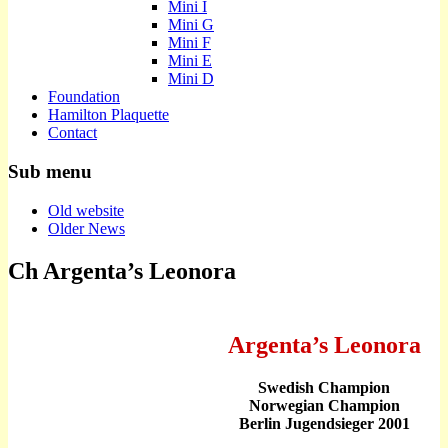
Mini I
Mini G
Mini F
Mini E
Mini D
Foundation
Hamilton Plaquette
Contact
Sub menu
Old website
Older News
Ch Argenta’s Leonora
Argenta’s Leonora
Swedish Champion
Norwegian Champion
Berlin Jugendsieger 2001