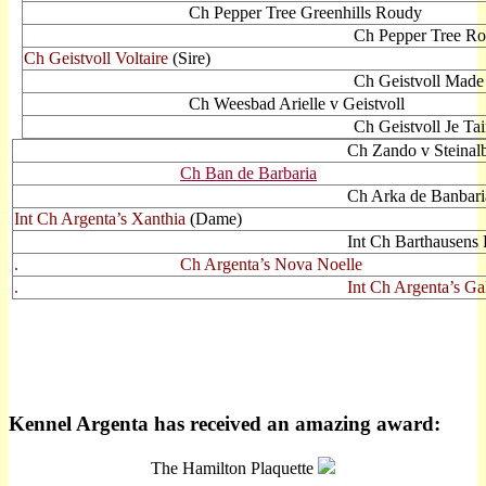
.
Ch Pepper Tree Greenhills Roudy
.
Ch Pepper Tree R
Ch Geistvoll Voltaire
(Sire)
.
Ch Geistvoll Made
.
Ch Weesbad Arielle v Geistvoll
.
Ch Geistvoll Je Ta
.
.
Ch Zando v Steinalb
.
Ch Ban de Barbaria
.
Ch Arka de Banbari
Int Ch Argenta’s Xanthia
(Dame)
.
Int Ch Barthausens
.
Ch Argenta’s Nova Noelle
.
Int Ch Argenta’s Ga
Kennel Argenta has received an amazing award:
The Hamilton Plaquette